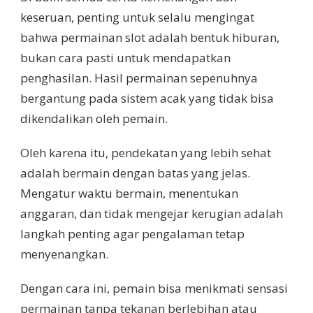
keseruan, penting untuk selalu mengingat
bahwa permainan slot adalah bentuk hiburan,
bukan cara pasti untuk mendapatkan
penghasilan. Hasil permainan sepenuhnya
bergantung pada sistem acak yang tidak bisa
dikendalikan oleh pemain.
Oleh karena itu, pendekatan yang lebih sehat
adalah bermain dengan batas yang jelas.
Mengatur waktu bermain, menentukan
anggaran, dan tidak mengejar kerugian adalah
langkah penting agar pengalaman tetap
menyenangkan.
Dengan cara ini, pemain bisa menikmati sensasi
permainan tanpa tekanan berlebihan atau