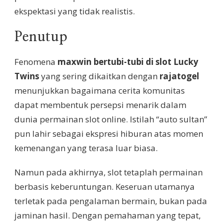
ekspektasi yang tidak realistis.
Penutup
Fenomena
maxwin bertubi-tubi di slot Lucky
Twins
yang sering dikaitkan dengan
rajatogel
menunjukkan bagaimana cerita komunitas
dapat membentuk persepsi menarik dalam
dunia permainan slot online. Istilah “auto sultan”
pun lahir sebagai ekspresi hiburan atas momen
kemenangan yang terasa luar biasa.
Namun pada akhirnya, slot tetaplah permainan
berbasis keberuntungan. Keseruan utamanya
terletak pada pengalaman bermain, bukan pada
jaminan hasil. Dengan pemahaman yang tepat,