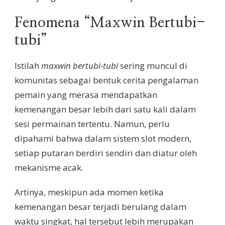
Fenomena “Maxwin Bertubi-
tubi”
Istilah
maxwin bertubi-tubi
sering muncul di
komunitas sebagai bentuk cerita pengalaman
pemain yang merasa mendapatkan
kemenangan besar lebih dari satu kali dalam
sesi permainan tertentu. Namun, perlu
dipahami bahwa dalam sistem slot modern,
setiap putaran berdiri sendiri dan diatur oleh
mekanisme acak.
Artinya, meskipun ada momen ketika
kemenangan besar terjadi berulang dalam
waktu singkat, hal tersebut lebih merupakan