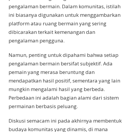
pengalaman bermain. Dalam komunitas, istilah
ini biasanya digunakan untuk menggambarkan
platform atau ruang bermain yang sering
dibicarakan terkait kemenangan dan
pengalaman pengguna.
Namun, penting untuk dipahami bahwa setiap
pengalaman bermain bersifat subjektif. Ada
pemain yang merasa beruntung dan
mendapatkan hasil positif, sementara yang lain
mungkin mengalami hasil yang berbeda.
Perbedaan ini adalah bagian alami dari sistem
permainan berbasis peluang.
Diskusi semacam ini pada akhirnya membentuk
budaya komunitas yang dinamis, di mana