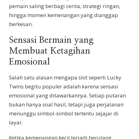
pemain saling berbagi cerita, strategi ringan,
hingga momen kemenangan yang dianggap
berkesan.
Sensasi Bermain yang
Membuat Ketagihan
Emosional
Salah satu alasan mengapa slot seperti Lucky
Twins begitu populer adalah karena sensasi
emosional yang ditawarkannya. Setiap putaran
bukan hanya soal hasil, tetapi juga perjalanan
menunggu simbol-simbol tertentu sejajar di
layar.
Ketika kemenangan kecil terjadi berulang,