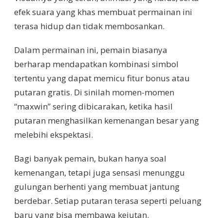
efek suara yang khas membuat permainan ini
terasa hidup dan tidak membosankan.
Dalam permainan ini, pemain biasanya
berharap mendapatkan kombinasi simbol
tertentu yang dapat memicu fitur bonus atau
putaran gratis. Di sinilah momen-momen
“maxwin” sering dibicarakan, ketika hasil
putaran menghasilkan kemenangan besar yang
melebihi ekspektasi.
Bagi banyak pemain, bukan hanya soal
kemenangan, tetapi juga sensasi menunggu
gulungan berhenti yang membuat jantung
berdebar. Setiap putaran terasa seperti peluang
baru yang bisa membawa kejutan.