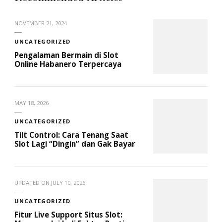
NOVEMBER 21, 2024
UNCATEGORIZED
Pengalaman Bermain di Slot
Online Habanero Terpercaya
MAY 18, 2026
UNCATEGORIZED
Tilt Control: Cara Tenang Saat
Slot Lagi “Dingin” dan Gak Bayar
UPDATED ON
JULY 10, 2026
UNCATEGORIZED
Fitur Live Support Situs Slot: