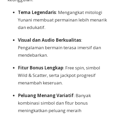
Tema Legendaris
: Mengangkat mitologi
Yunani membuat permainan lebih menarik
dan edukatif.
Visual dan Audio Berkualitas
:
Pengalaman bermain terasa imersif dan
mendebarkan.
Fitur Bonus Lengkap
: Free spin, simbol
Wild & Scatter, serta jackpot progresif
menambah keseruan.
Peluang Menang Variatif
: Banyak
kombinasi simbol dan fitur bonus
meningkatkan peluang meraih