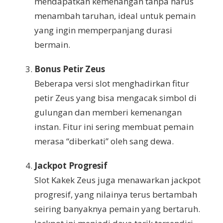
mendapatkan kemenangan tanpa harus
menambah taruhan, ideal untuk pemain
yang ingin memperpanjang durasi
bermain.
Bonus Petir Zeus
Beberapa versi slot menghadirkan fitur
petir Zeus yang bisa mengacak simbol di
gulungan dan memberi kemenangan
instan. Fitur ini sering membuat pemain
merasa “diberkati” oleh sang dewa.
Jackpot Progresif
Slot Kakek Zeus juga menawarkan jackpot
progresif, yang nilainya terus bertambah
seiring banyaknya pemain yang bertaruh.