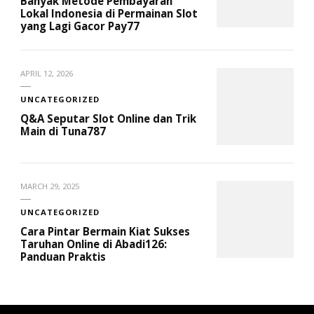
Banyak Metode Pembayaran
Lokal Indonesia di Permainan Slot
yang Lagi Gacor Pay77
APRIL 12, 2026
UNCATEGORIZED
Q&A Seputar Slot Online dan Trik
Main di Tuna787
MARCH 29, 2025
UNCATEGORIZED
Cara Pintar Bermain Kiat Sukses
Taruhan Online di Abadi126:
Panduan Praktis