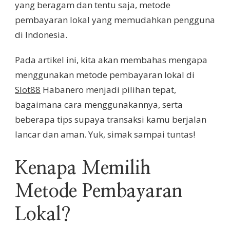
yang beragam dan tentu saja, metode
pembayaran lokal yang memudahkan pengguna
di Indonesia.
Pada artikel ini, kita akan membahas mengapa
menggunakan metode pembayaran lokal di
Slot88
Habanero menjadi pilihan tepat,
bagaimana cara menggunakannya, serta
beberapa tips supaya transaksi kamu berjalan
lancar dan aman. Yuk, simak sampai tuntas!
Kenapa Memilih
Metode Pembayaran
Lokal?