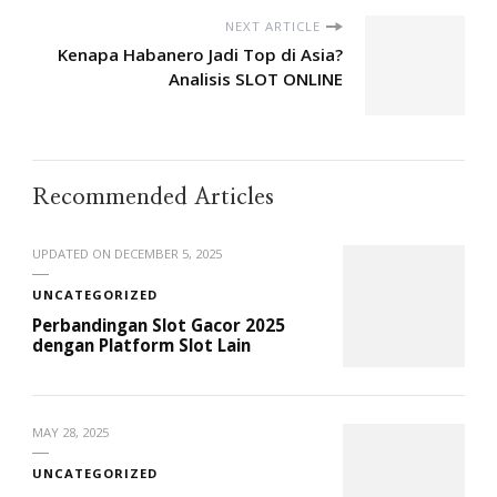
NEXT ARTICLE
Kenapa Habanero Jadi Top di Asia?
Analisis SLOT ONLINE
Recommended Articles
UPDATED ON
DECEMBER 5, 2025
UNCATEGORIZED
Perbandingan Slot Gacor 2025
dengan Platform Slot Lain
MAY 28, 2025
UNCATEGORIZED