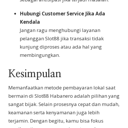
Hubungi Customer Service Jika Ada
Kendala
Jangan ragu menghubungi layanan
pelanggan Slot88 jika transaksi tidak
kunjung diproses atau ada hal yang
membingungkan.
Kesimpulan
Memanfaatkan metode pembayaran lokal saat
bermain di Slot88 Habanero adalah pilihan yang
sangat bijak. Selain prosesnya cepat dan mudah,
keamanan serta kenyamanan juga lebih
terjamin. Dengan begitu, kamu bisa fokus