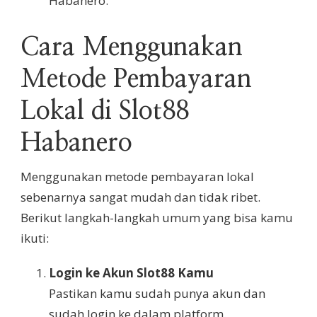
Habanero.
Cara Menggunakan
Metode Pembayaran
Lokal di Slot88
Habanero
Menggunakan metode pembayaran lokal
sebenarnya sangat mudah dan tidak ribet.
Berikut langkah-langkah umum yang bisa kamu
ikuti:
Login ke Akun Slot88 Kamu
Pastikan kamu sudah punya akun dan
sudah login ke dalam platform.