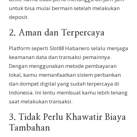
untuk bisa mulai bermain setelah melakukan
deposit.
2. Aman dan Terpercaya
Platform seperti
Slot88
Habanero selalu menjaga
keamanan data dan transaksi pemainnya.
Dengan menggunakan metode pembayaran
lokal, kamu memanfaatkan sistem perbankan
dan dompet digital yang sudah terpercaya di
Indonesia. Ini tentu membuat kamu lebih tenang
saat melakukan transaksi.
3. Tidak Perlu Khawatir Biaya
Tambahan