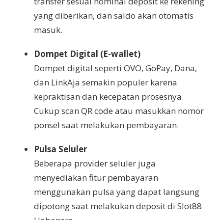
transfer sesuai nominal deposit ke rekening
yang diberikan, dan saldo akan otomatis
masuk.
Dompet Digital (E-wallet)
Dompet digital seperti OVO, GoPay, Dana,
dan LinkAja semakin populer karena
kepraktisan dan kecepatan prosesnya.
Cukup scan QR code atau masukkan nomor
ponsel saat melakukan pembayaran.
Pulsa Seluler
Beberapa provider seluler juga
menyediakan fitur pembayaran
menggunakan pulsa yang dapat langsung
dipotong saat melakukan deposit di Slot88