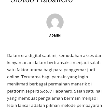
ADMIN
Dalam era digital saat ini, kemudahan akses dan
kenyamanan dalam bertransaksi menjadi salah
satu faktor utama bagi para penggemar judi
online. Terutama bagi pemain yang ingin
menikmati berbagai permainan menarik di
platform seperti
Slot88
Habanero. Salah satu hal
yang membuat pengalaman bermain menjadi
lebih lancar adalah pilihan metode pembayaran