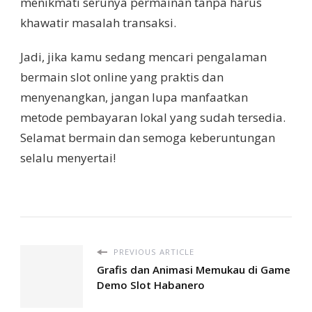
menikmati serunya permainan tanpa harus
khawatir masalah transaksi.
Jadi, jika kamu sedang mencari pengalaman
bermain slot online yang praktis dan
menyenangkan, jangan lupa manfaatkan
metode pembayaran lokal yang sudah tersedia.
Selamat bermain dan semoga keberuntungan
selalu menyertai!
PREVIOUS ARTICLE
Grafis dan Animasi Memukau di Game
Demo Slot Habanero