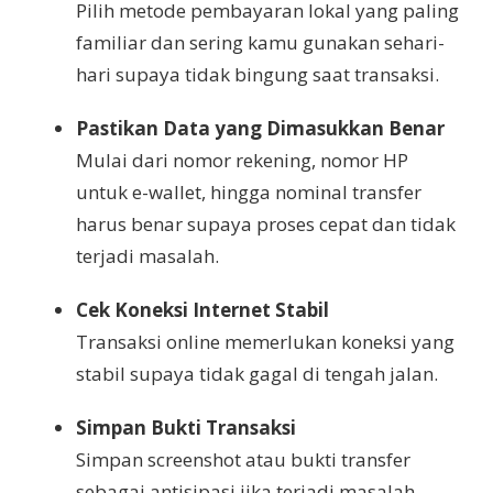
Pilih metode pembayaran lokal yang paling
familiar dan sering kamu gunakan sehari-
hari supaya tidak bingung saat transaksi.
Pastikan Data yang Dimasukkan Benar
Mulai dari nomor rekening, nomor HP
untuk e-wallet, hingga nominal transfer
harus benar supaya proses cepat dan tidak
terjadi masalah.
Cek Koneksi Internet Stabil
Transaksi online memerlukan koneksi yang
stabil supaya tidak gagal di tengah jalan.
Simpan Bukti Transaksi
Simpan screenshot atau bukti transfer
sebagai antisipasi jika terjadi masalah.