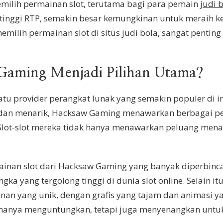
emilih permainan slot, terutama bagi para pemain
judi 
inggi RTP, semakin besar kemungkinan untuk meraih k
memilih permainan slot di situs judi bola, sangat pent
aming Menjadi Pilihan Utama?
u provider perangkat lunak yang semakin populer di in
 dan menarik, Hacksaw Gaming menawarkan berbagai per
 Slot-slot mereka tidak hanya menawarkan peluang mena
mainan slot dari Hacksaw Gaming yang banyak diperbinc
gka yang tergolong tinggi di dunia slot online. Selain 
n yang unik, dengan grafis yang tajam dan animasi 
 hanya menguntungkan, tetapi juga menyenangkan untu