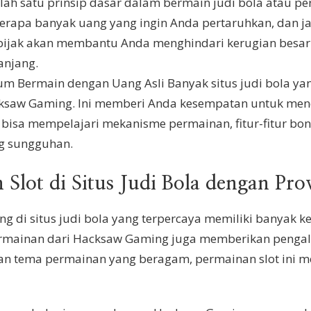
lah satu prinsip dasar dalam bermain judi bola atau p
erapa banyak uang yang ingin Anda pertaruhkan, dan j
bijak akan membantu Anda menghindari kerugian besa
anjang.
 Bermain dengan Uang Asli Banyak situs judi bola ya
Hacksaw Gaming. Ini memberi Anda kesempatan untuk m
a bisa mempelajari mekanisme permainan, fitur-fitur 
g sungguhan.
Slot di Situs Judi Bola dengan P
ng di situs judi bola yang terpercaya memiliki banyak 
permainan dari Hacksaw Gaming juga memberikan pengal
an tema permainan yang beragam, permainan slot ini m