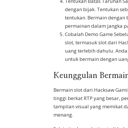
Tentukan Batas Taruhan Sa
dengan bijak. Tentukan seb
tentukan. Bermain dengan 
permainan dalam jangka p
Cobalah Demo Game Sebelum
slot, termasuk slot dari 
uang terlebih dahulu. And
untuk bermain dengan uan
Keunggulan Bermain 
Bermain slot dari Hacksaw Gami
tinggi berkat RTP yang besar, 
tampilan visual yang memikat d
menang.