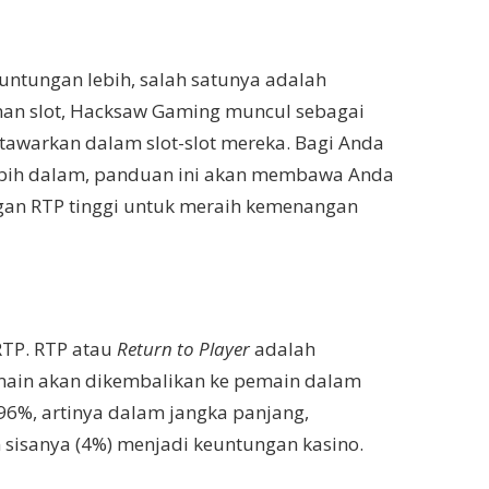
ntungan lebih, salah satunya adalah
inan slot, Hacksaw Gaming muncul sebagai
ditawarkan dalam slot-slot mereka. Bagi Anda
lebih dalam, panduan ini akan membawa Anda
an RTP tinggi untuk meraih kemenangan
RTP. RTP atau
Return to Player
adalah
emain akan dikembalikan ke pemain dalam
96%, artinya dalam jangka panjang,
sisanya (4%) menjadi keuntungan kasino.