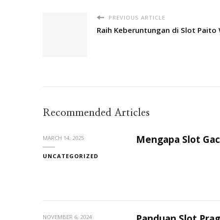
PREVIOUS ARTICLE
Raih Keberuntungan di Slot Paito 
Recommended Articles
Mengapa Slot Gac
MARCH 14, 2025
UNCATEGORIZED
Panduan Slot Prag
NOVEMBER 6, 2024