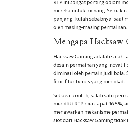
RTP ini sangat penting dalam m
mereka untuk menang. Semakin t
panjang. Itulah sebabnya, saat 
oleh masing-masing permainan.
Mengapa Hacksaw G
Hacksaw Gaming adalah salah sat
desain permainan yang inovatif
diminati oleh pemain judi bola.
fitur-fitur bonus yang memikat.
Sebagai contoh, salah satu per
memiliki RTP mencapai 96.5%, an
menawarkan mekanisme permaina
slot dari Hacksaw Gaming tidak