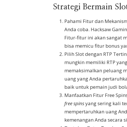
Strategi Bermain Sl
Pahami Fitur dan Mekanism
Anda coba. Hacksaw Gaming
Fitur-fitur ini akan sang
bisa memicu fitur bonus 
Pilih Slot dengan RTP Tert
mungkin memiliki RTP yang 
memaksimalkan peluang me
uang yang Anda pertaruhkan
baik untuk pemain judi bol
Manfaatkan Fitur Free Spi
free spins
yang sering kali 
mempertaruhkan uang Anda
kemenangan Anda secara si