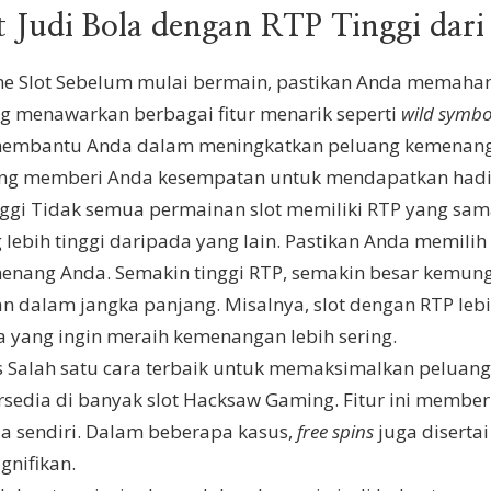
ot Judi Bola dengan RTP Tinggi da
e Slot Sebelum mulai bermain, pastikan Anda memahami 
 menawarkan berbagai fitur menarik seperti
wild symbo
at membantu Anda dalam meningkatkan peluang kemenan
yang memberi Anda kesempatan untuk mendapatkan had
inggi Tidak semua permainan slot memiliki RTP yang sa
lebih tinggi daripada yang lain. Pastikan Anda memilih 
nang Anda. Semakin tinggi RTP, semakin besar kemun
 dalam jangka panjang. Misalnya, slot dengan RTP lebih
a yang ingin meraih kemenangan lebih sering.
ns Salah satu cara terbaik untuk memaksimalkan pelua
tersedia di banyak slot Hacksaw Gaming. Fitur ini memb
 sendiri. Dalam beberapa kasus,
free spins
juga diserta
gnifikan.