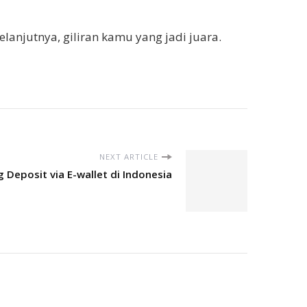
elanjutnya, giliran kamu yang jadi juara.
NEXT ARTICLE
 Deposit via E-wallet di Indonesia