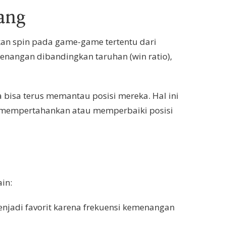
ang
an spin pada game-game tertentu dari
enangan dibandingkan taruhan (win ratio),
 bisa terus memantau posisi mereka. Hal ini
 mempertahankan atau memperbaiki posisi
in:
enjadi favorit karena frekuensi kemenangan