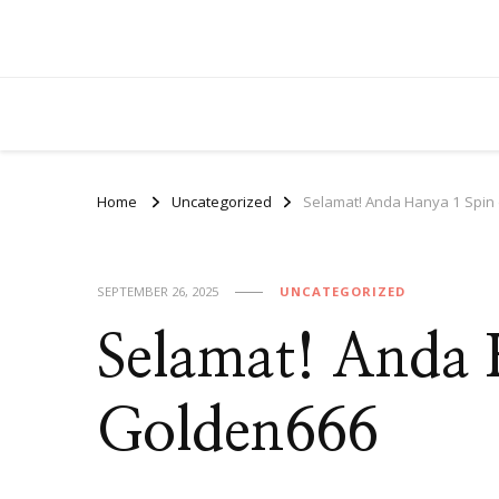
Home
Uncategorized
Selamat! Anda Hanya 1 Spin
SEPTEMBER 26, 2025
UNCATEGORIZED
Selamat! Anda 
Golden666