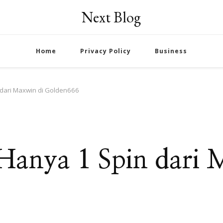
Next Blog
Home
Privacy Policy
Business
 dari Maxwin di Golden666
Hanya 1 Spin dari 