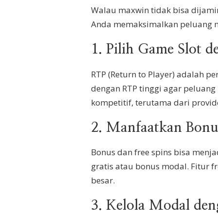
Walau maxwin tidak bisa dijami
Anda memaksimalkan peluang 
1. Pilih Game Slot 
RTP (Return to Player) adalah p
dengan RTP tinggi agar peluang
kompetitif, terutama dari provi
2. Manfaatkan Bonus
Bonus dan free spins bisa menj
gratis atau bonus modal. Fitur 
besar.
3. Kelola Modal den