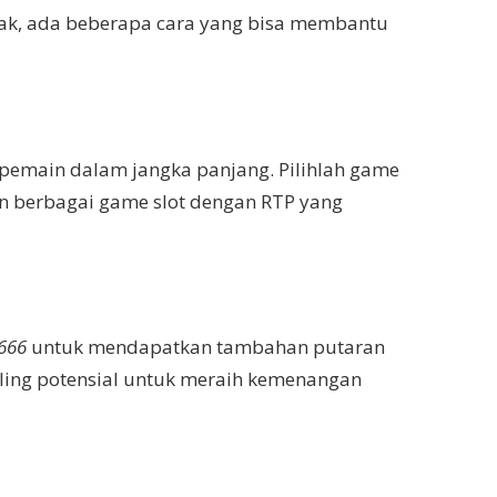
cak, ada beberapa cara yang bisa membantu
 pemain dalam jangka panjang. Pilihlah game
n berbagai game slot dengan RTP yang
666
untuk mendapatkan tambahan putaran
paling potensial untuk meraih kemenangan