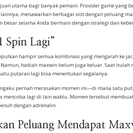
juan utama bagi banyak pemain. Provider game yang bek
lainnya, menawarkan berbagai slot dengan peluang max
besar selama Anda bermain dengan strategi dan keber
1 Spin Lagi”
ulkan hampir semua kombinasi yang mengarah ke jack
if. Namun, hadiah maxwin belum juga keluar. Saat itulah
atu putaran lagi bisa menentukan segalanya.
ngaku pernah merasakan momen ini—di mana satu puta
 mencoba lagi di lain waktu. Momen tersebut membuat 
enuh dengan adrenalin.
kan Peluang Mendapat Max