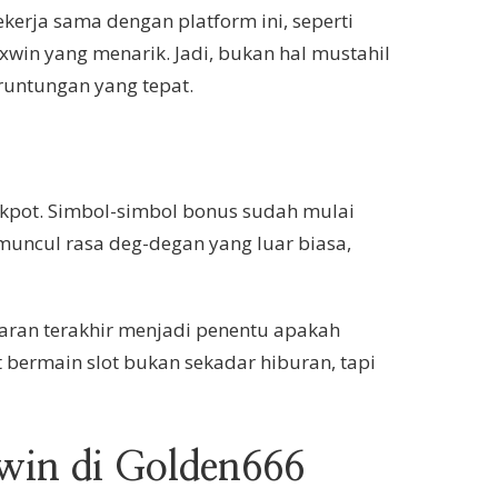
erja sama dengan platform ini, seperti
win yang menarik. Jadi, bukan hal mustahil
untungan yang tepat.
pot. Simbol-simbol bonus sudah mulai
 muncul rasa deg-degan yang luar biasa,
ran terakhir menjadi penentu apakah
bermain slot bukan sekadar hiburan, tapi
win di Golden666