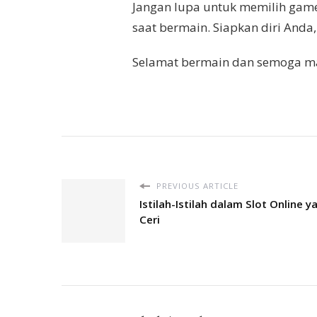
Jangan lupa untuk memilih game 
saat bermain. Siapkan diri Anda
Selamat bermain dan semoga m
PREVIOUS ARTICLE
Istilah-Istilah dalam Slot Online 
Ceri