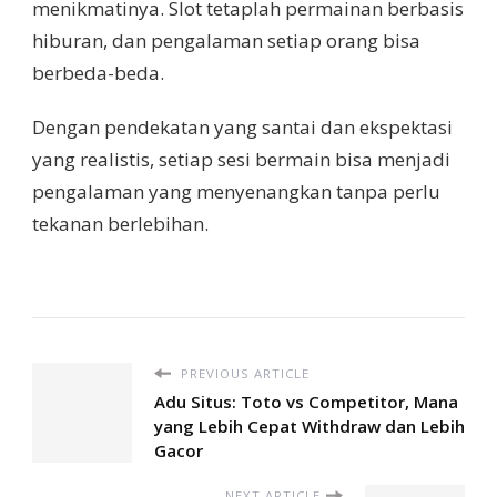
menikmatinya. Slot tetaplah permainan berbasis
hiburan, dan pengalaman setiap orang bisa
berbeda-beda.
Dengan pendekatan yang santai dan ekspektasi
yang realistis, setiap sesi bermain bisa menjadi
pengalaman yang menyenangkan tanpa perlu
tekanan berlebihan.
PREVIOUS ARTICLE
Adu Situs: Toto vs Competitor, Mana
yang Lebih Cepat Withdraw dan Lebih
Gacor
NEXT ARTICLE