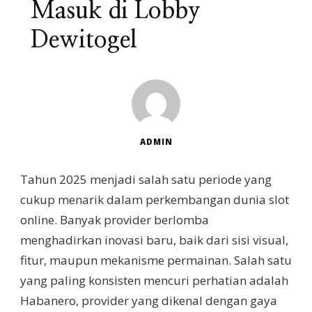
Masuk di Lobby
Dewitogel
ADMIN
Tahun 2025 menjadi salah satu periode yang
cukup menarik dalam perkembangan dunia slot
online. Banyak provider berlomba
menghadirkan inovasi baru, baik dari sisi visual,
fitur, maupun mekanisme permainan. Salah satu
yang paling konsisten mencuri perhatian adalah
Habanero, provider yang dikenal dengan gaya