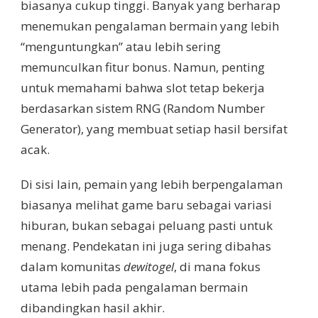
biasanya cukup tinggi. Banyak yang berharap
menemukan pengalaman bermain yang lebih
“menguntungkan” atau lebih sering
memunculkan fitur bonus. Namun, penting
untuk memahami bahwa slot tetap bekerja
berdasarkan sistem RNG (Random Number
Generator), yang membuat setiap hasil bersifat
acak.
Di sisi lain, pemain yang lebih berpengalaman
biasanya melihat game baru sebagai variasi
hiburan, bukan sebagai peluang pasti untuk
menang. Pendekatan ini juga sering dibahas
dalam komunitas
dewitogel
, di mana fokus
utama lebih pada pengalaman bermain
dibandingkan hasil akhir.