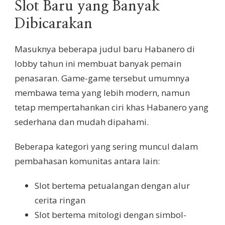
Slot Baru yang Banyak
Dibicarakan
Masuknya beberapa judul baru Habanero di
lobby tahun ini membuat banyak pemain
penasaran. Game-game tersebut umumnya
membawa tema yang lebih modern, namun
tetap mempertahankan ciri khas Habanero yang
sederhana dan mudah dipahami.
Beberapa kategori yang sering muncul dalam
pembahasan komunitas antara lain:
Slot bertema petualangan dengan alur
cerita ringan
Slot bertema mitologi dengan simbol-