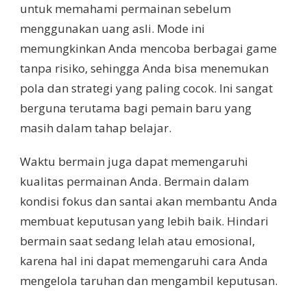
untuk memahami permainan sebelum
menggunakan uang asli. Mode ini
memungkinkan Anda mencoba berbagai game
tanpa risiko, sehingga Anda bisa menemukan
pola dan strategi yang paling cocok. Ini sangat
berguna terutama bagi pemain baru yang
masih dalam tahap belajar.
Waktu bermain juga dapat memengaruhi
kualitas permainan Anda. Bermain dalam
kondisi fokus dan santai akan membantu Anda
membuat keputusan yang lebih baik. Hindari
bermain saat sedang lelah atau emosional,
karena hal ini dapat memengaruhi cara Anda
mengelola taruhan dan mengambil keputusan.