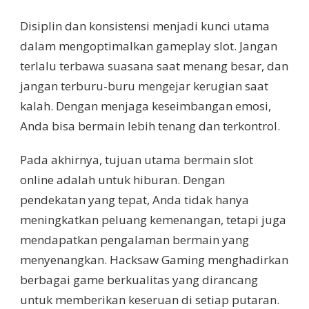
Disiplin dan konsistensi menjadi kunci utama
dalam mengoptimalkan gameplay slot. Jangan
terlalu terbawa suasana saat menang besar, dan
jangan terburu-buru mengejar kerugian saat
kalah. Dengan menjaga keseimbangan emosi,
Anda bisa bermain lebih tenang dan terkontrol.
Pada akhirnya, tujuan utama bermain slot
online adalah untuk hiburan. Dengan
pendekatan yang tepat, Anda tidak hanya
meningkatkan peluang kemenangan, tetapi juga
mendapatkan pengalaman bermain yang
menyenangkan. Hacksaw Gaming menghadirkan
berbagai game berkualitas yang dirancang
untuk memberikan keseruan di setiap putaran.