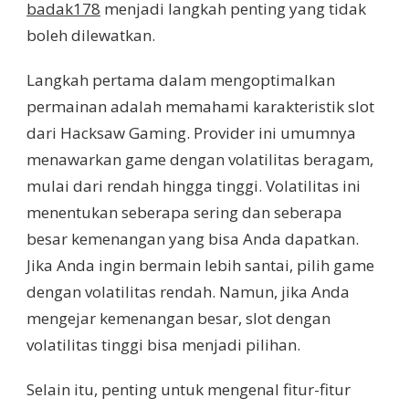
badak178
menjadi langkah penting yang tidak
boleh dilewatkan.
Langkah pertama dalam mengoptimalkan
permainan adalah memahami karakteristik slot
dari Hacksaw Gaming. Provider ini umumnya
menawarkan game dengan volatilitas beragam,
mulai dari rendah hingga tinggi. Volatilitas ini
menentukan seberapa sering dan seberapa
besar kemenangan yang bisa Anda dapatkan.
Jika Anda ingin bermain lebih santai, pilih game
dengan volatilitas rendah. Namun, jika Anda
mengejar kemenangan besar, slot dengan
volatilitas tinggi bisa menjadi pilihan.
Selain itu, penting untuk mengenal fitur-fitur