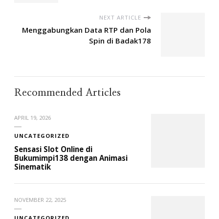
NEXT ARTICLE
Menggabungkan Data RTP dan Pola
Spin di Badak178
Recommended Articles
APRIL 19, 2026
UNCATEGORIZED
Sensasi Slot Online di
Bukumimpi138 dengan Animasi
Sinematik
NOVEMBER 22, 2025
UNCATEGORIZED