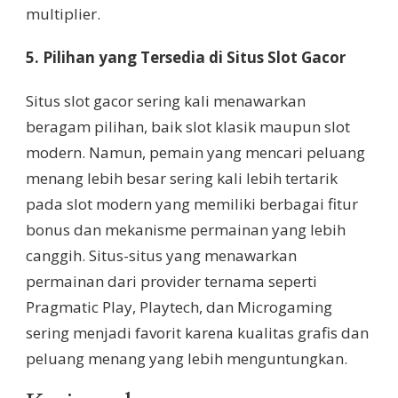
multiplier.
5. Pilihan yang Tersedia di Situs Slot Gacor
Situs slot gacor sering kali menawarkan
beragam pilihan, baik slot klasik maupun slot
modern. Namun, pemain yang mencari peluang
menang lebih besar sering kali lebih tertarik
pada slot modern yang memiliki berbagai fitur
bonus dan mekanisme permainan yang lebih
canggih. Situs-situs yang menawarkan
permainan dari provider ternama seperti
Pragmatic Play, Playtech, dan Microgaming
sering menjadi favorit karena kualitas grafis dan
peluang menang yang lebih menguntungkan.