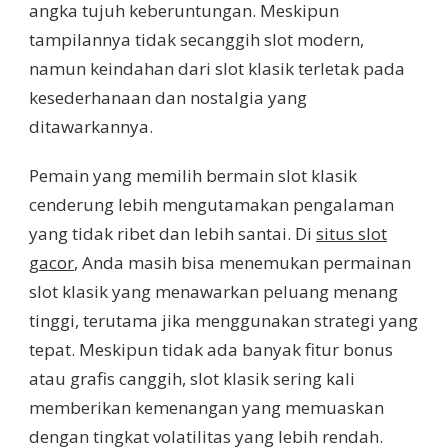
angka tujuh keberuntungan. Meskipun
tampilannya tidak secanggih slot modern,
namun keindahan dari slot klasik terletak pada
kesederhanaan dan nostalgia yang
ditawarkannya.
Pemain yang memilih bermain slot klasik
cenderung lebih mengutamakan pengalaman
yang tidak ribet dan lebih santai. Di
situs slot
gacor
, Anda masih bisa menemukan permainan
slot klasik yang menawarkan peluang menang
tinggi, terutama jika menggunakan strategi yang
tepat. Meskipun tidak ada banyak fitur bonus
atau grafis canggih, slot klasik sering kali
memberikan kemenangan yang memuaskan
dengan tingkat volatilitas yang lebih rendah.