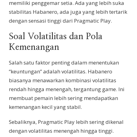
memiliki penggemar setia. Ada yang lebih suka
stabilitas Habanero, ada juga yang lebih tertarik
dengan sensasi tinggi dari Pragmatic Play.
Soal Volatilitas dan Pola
Kemenangan
Salah satu faktor penting dalam menentukan
“keuntungan” adalah volatilitas. Habanero
biasanya menawarkan kombinasi volatilitas
rendah hingga menengah, tergantung game. Ini
membuat pemain lebih sering mendapatkan
kemenangan kecil yang stabil.
Sebaliknya, Pragmatic Play lebih sering dikenal
dengan volatilitas menengah hingga tinggi.