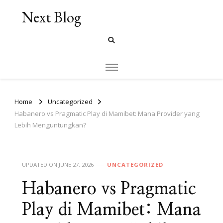
Next Blog
Home
Uncategorized
Habanero vs Pragmatic Play di Mamibet: Mana Provider yang
Lebih Menguntungkan?
UPDATED ON
JUNE 27, 2026
UNCATEGORIZED
Habanero vs Pragmatic
Play di Mamibet: Mana