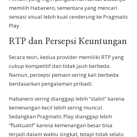
memilih Habanero, sementara yang mencari
sensasi visual lebih kuat cenderung ke Pragmatic
Play.
RTP dan Persepsi Keuntungan
Secara teori, kedua provider memiliki RTP yang
cukup kompetitif dan tidak jauh berbeda.
Namun, persepsi pemain sering kali berbeda
berdasarkan pengalaman pribadi.
Habanero sering dianggap lebih “stabil” karena
kemenangan kecil lebih sering muncul.
Sedangkan Pragmatic Play dianggap lebih
“fluktuatif” karena kemenangan besar bisa
terjadi dalam waktu singkat, tetapi tidak selalu