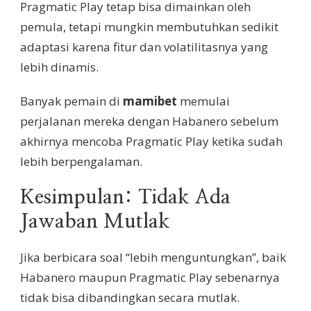
Pragmatic Play tetap bisa dimainkan oleh
pemula, tetapi mungkin membutuhkan sedikit
adaptasi karena fitur dan volatilitasnya yang
lebih dinamis.
Banyak pemain di
mamibet
memulai
perjalanan mereka dengan Habanero sebelum
akhirnya mencoba Pragmatic Play ketika sudah
lebih berpengalaman.
Kesimpulan: Tidak Ada
Jawaban Mutlak
Jika berbicara soal “lebih menguntungkan”, baik
Habanero maupun Pragmatic Play sebenarnya
tidak bisa dibandingkan secara mutlak.