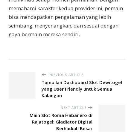
memahami karakter kedua provider ini, pemain
bisa mendapatkan pengalaman yang lebih
seimbang, menyenangkan, dan sesuai dengan
gaya bermain mereka sendiri.
PREVIOUS ARTICLE
Tampilan Dashboard Slot Dewitogel
yang User Friendly untuk Semua
Kalangan
NEXT ARTICLE
Main Slot Roma Habanero di
Rajatogel: Gladiator Digital
Berhadiah Besar