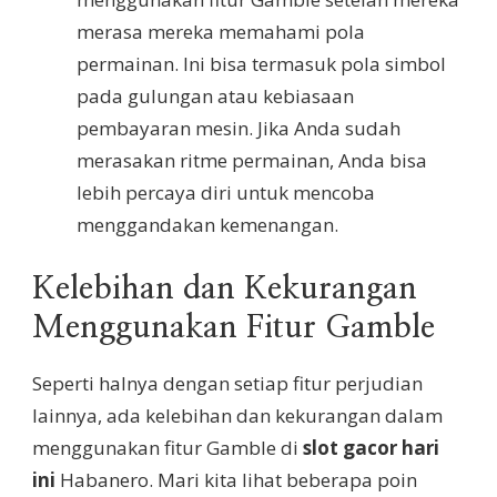
merasa mereka memahami pola
permainan. Ini bisa termasuk pola simbol
pada gulungan atau kebiasaan
pembayaran mesin. Jika Anda sudah
merasakan ritme permainan, Anda bisa
lebih percaya diri untuk mencoba
menggandakan kemenangan.
Kelebihan dan Kekurangan
Menggunakan Fitur Gamble
Seperti halnya dengan setiap fitur perjudian
lainnya, ada kelebihan dan kekurangan dalam
menggunakan fitur Gamble di
slot gacor hari
ini
Habanero. Mari kita lihat beberapa poin