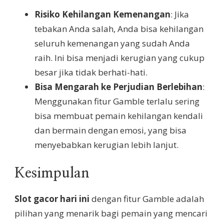
Risiko Kehilangan Kemenangan
: Jika
tebakan Anda salah, Anda bisa kehilangan
seluruh kemenangan yang sudah Anda
raih. Ini bisa menjadi kerugian yang cukup
besar jika tidak berhati-hati.
Bisa Mengarah ke Perjudian Berlebihan
:
Menggunakan fitur Gamble terlalu sering
bisa membuat pemain kehilangan kendali
dan bermain dengan emosi, yang bisa
menyebabkan kerugian lebih lanjut.
Kesimpulan
Slot gacor hari ini
dengan fitur Gamble adalah
pilihan yang menarik bagi pemain yang mencari