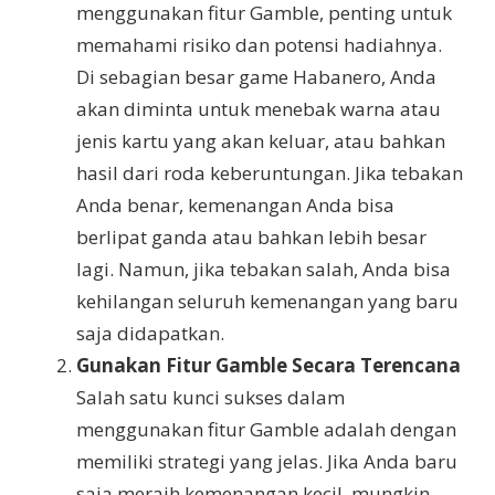
menggunakan fitur Gamble, penting untuk
memahami risiko dan potensi hadiahnya.
Di sebagian besar game Habanero, Anda
akan diminta untuk menebak warna atau
jenis kartu yang akan keluar, atau bahkan
hasil dari roda keberuntungan. Jika tebakan
Anda benar, kemenangan Anda bisa
berlipat ganda atau bahkan lebih besar
lagi. Namun, jika tebakan salah, Anda bisa
kehilangan seluruh kemenangan yang baru
saja didapatkan.
Gunakan Fitur Gamble Secara Terencana
Salah satu kunci sukses dalam
menggunakan fitur Gamble adalah dengan
memiliki strategi yang jelas. Jika Anda baru
saja meraih kemenangan kecil, mungkin