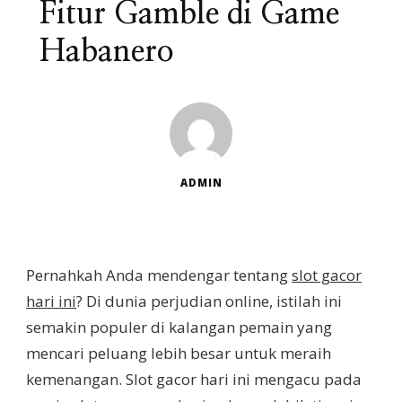
Fitur Gamble di Game
Habanero
ADMIN
Pernahkah Anda mendengar tentang
slot gacor
hari ini
? Di dunia perjudian online, istilah ini
semakin populer di kalangan pemain yang
mencari peluang lebih besar untuk meraih
kemenangan. Slot gacor hari ini mengacu pada